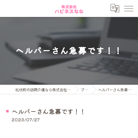
ヘルパーさん急募です！！
松伏町の訪問介護なら株式会社ハピネスなな
ブログ
ヘルパーさん急募です！！
ヘルパーさん急募です！！
2023/07/27