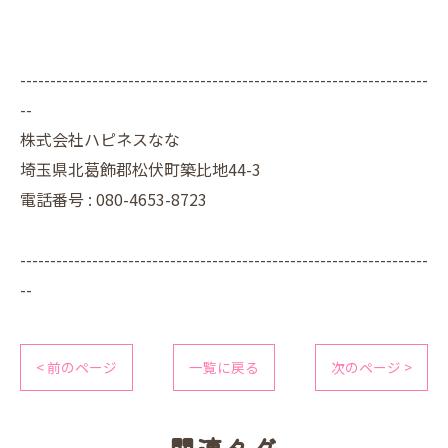
--------------------------------------------------------------------
--
株式会社ハピネスなな
埼玉県北葛飾郡松伏町築比地44-3
電話番号 : 080-4653-8723
--------------------------------------------------------------------
--
< 前のページ
一覧に戻る
次のページ >