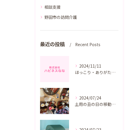
相談支援
野田市の訪問介護
最近の投稿
Recent Posts
2024/11/11
ほっこり・ありがたい出来事
2024/07/24
土用の丑の日の移動支援はうなぎ！
2024/07/23