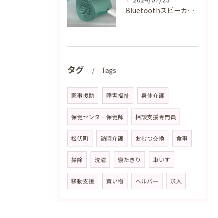
Bluetoothスピーカー買っちゃいました！
タグ
Tags
家事援助
障害福祉
身体介護
保健センター保健師
相談支援専門員
松伏町
訪問介護
おむつ交換
食事
掃除
洗濯
寝たきり
車いす
移動支援
買い物
ヘルパー
求人